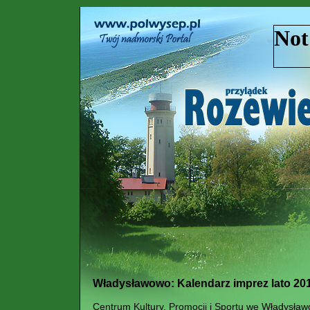
Władysławowo: Kalendarz imprez lato 20
Centrum Kultury, Promocji i Sportu we Władysław