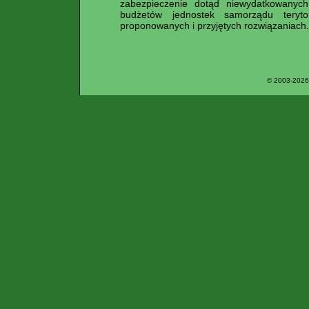
zabezpieczenie dotąd niewydatkowany
budżetów jednostek samorządu teryt
proponowanych i przyjętych rozwiązaniach.
© 2003-2026 P