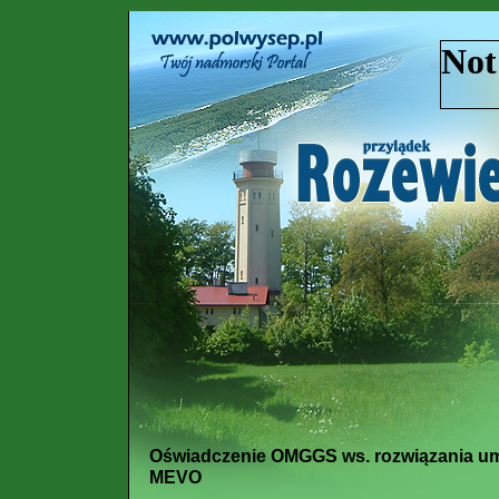
Oświadczenie OMGGS ws. rozwiązania um
MEVO