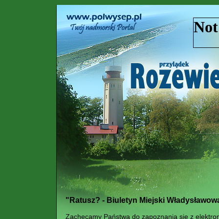
"Ratusz? - Biuletyn Miejski Władysławowa 
Zachęcamy Państwa do zapoznania się z elektron